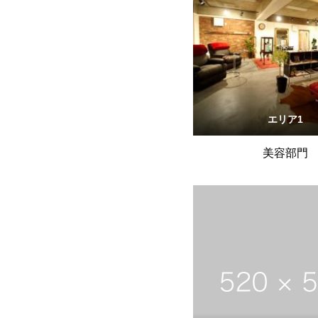
エリア1
美容部門