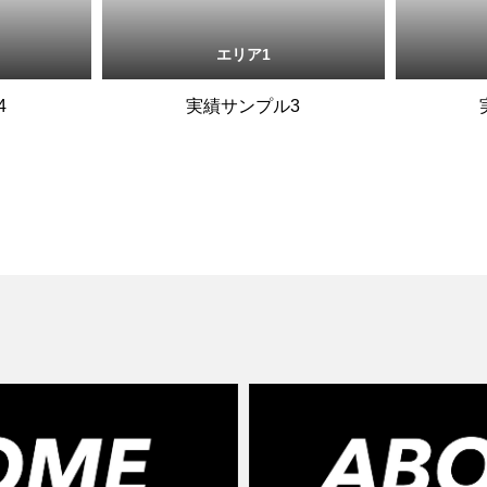
エリア1
4
実績サンプル3