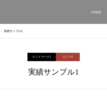
HOME
実績サンプル1
ランドマーク1
エリア4
実績サンプル1