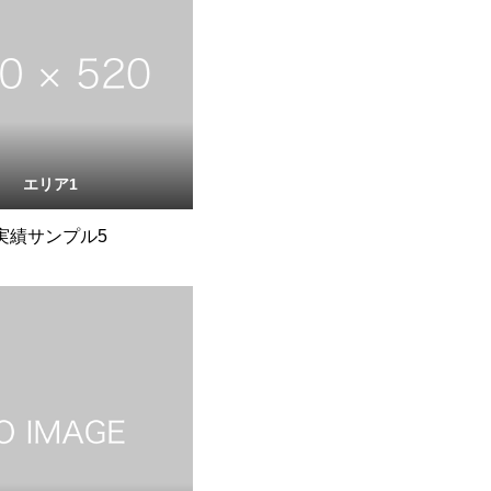
エリア1
実績サンプル5