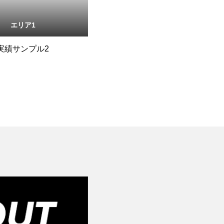
エリア1
実績サンプル2